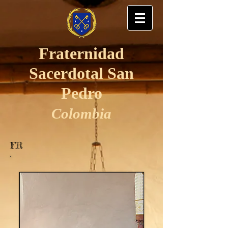
Fraternidad
Sacerdotal San
Pedro
Colombia
FR